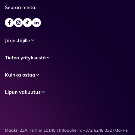
Seuraa meitä:
Järjestäjille
Tietoa yrityksestä
Kuinka ostaa
Lipun vakuutus
Maakri 23A, Tallinn 10145 | Infopuhelin: +372 6248 032 (Ma-Pe