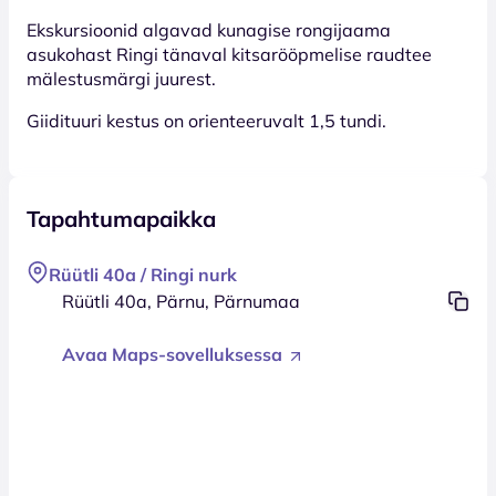
Ekskursioonid algavad kunagise rongijaama
asukohast Ringi tänaval kitsarööpmelise raudtee
mälestusmärgi juurest.
Giidituuri kestus on orienteeruvalt 1,5 tundi.
Tapahtumapaikka
Rüütli 40a / Ringi nurk
Rüütli 40a, Pärnu, Pärnumaa
Avaa Maps-sovelluksessa