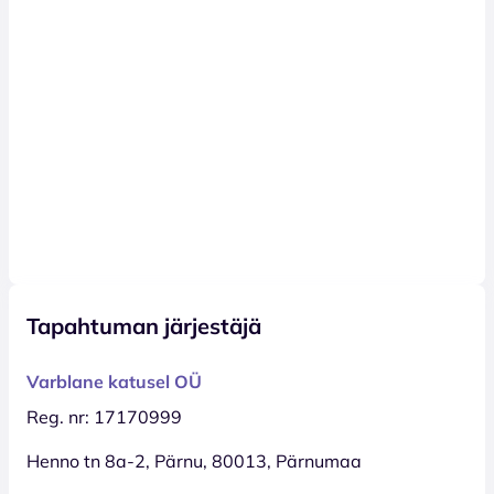
Tapahtuman järjestäjä
Varblane katusel OÜ
Reg. nr: 17170999
Henno tn 8a-2, Pärnu, 80013, Pärnumaa