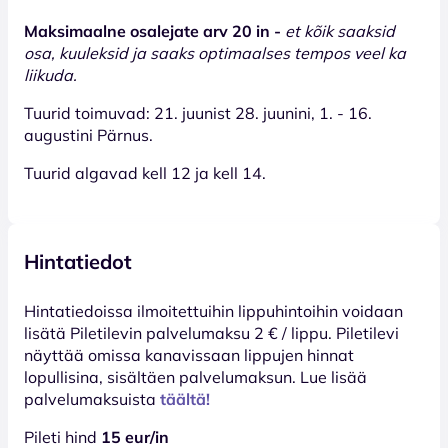
Maksimaalne osalejate arv 20 in -
et kõik saaksid
osa, kuuleksid ja saaks optimaalses tempos veel ka
liikuda.
Tuurid toimuvad: 21. juunist 28. juunini, 1. - 16.
augustini Pärnus.
Tuurid algavad kell 12 ja kell 14.
Hintatiedot
Hinta­tiedoissa ilmoitettuihin lippuhintoihin voidaan
lisätä Piletilevin palvelumaksu 2 € / lippu. Piletilevi
näyttää omissa kanavissaan lippujen hinnat
lopullisina, sisältäen palvelumaksun. Lue lisää
palvelumaksuista
täältä!
Pileti hind
15 eur/in