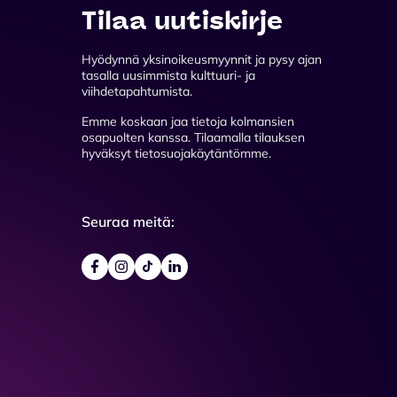
Tilaa uutiskirje
Hyödynnä yksinoikeusmyynnit ja pysy ajan
tasalla uusimmista kulttuuri- ja
viihdetapahtumista.
Emme koskaan jaa tietoja kolmansien
osapuolten kanssa. Tilaamalla tilauksen
hyväksyt tietosuojakäytäntömme.
Seuraa meitä: