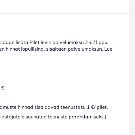
voidaan lisätä Piletilevin palvelumaksu 2 € / lippu.
en hinnat lopullisina, sisältäen palvelumaksun. Lue
 €
ndmuste hinnad sisaldavad teenustasu 1 €/ pilet.
lastajatele suunatud teenuste parandamiseks.)