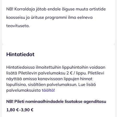
NB! Korraldaja jätab endale õiguse muuta artistide
koosseisu ja ürituse programmi ilma eelneva
teavituseta.
Hintatiedot
Hinta­tiedoissa ilmoitettuihin lippuhintoihin voidaan
lisätä Piletilevin palvelumaksu 2 € / lippu. Piletilevi
näyttää omissa kanavissaan lippujen hinnat
lopullisina, sisältäen palvelumaksun. Lue lisää
palvelumaksuista
täältä!
NB! Pileti nominaalhindadele lisatakse agenditasu
1,80 €–3,90 €