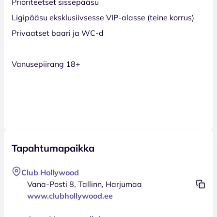
Prioriteetset sissepääsu
Ligipääsu eksklusiivsesse VIP-alasse (teine korrus)
Privaatset baari ja WC-d
Vanusepiirang 18+
Tapahtumapaikka
Club Hollywood
Vana-Posti 8, Tallinn, Harjumaa
www.clubhollywood.ee