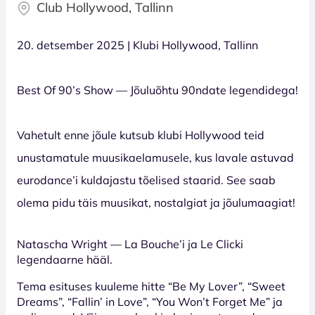
Club Hollywood, Tallinn
20. detsember 2025 | Klubi Hollywood, Tallinn
Best Of 90’s Show — Jõuluõhtu 90ndate legendidega!
Vahetult enne jõule kutsub klubi Hollywood teid
unustamatule muusikaelamusele, kus lavale astuvad
eurodance’i kuldajastu tõelised staarid. See saab
olema pidu täis muusikat, nostalgiat ja jõulumaagiat!
Natascha Wright — La Bouche’i ja Le Clicki
legendaarne hääl.
Tema esituses kuuleme hitte “Be My Lover”, “Sweet
Dreams”, “Fallin’ in Love”, “You Won’t Forget Me” ja