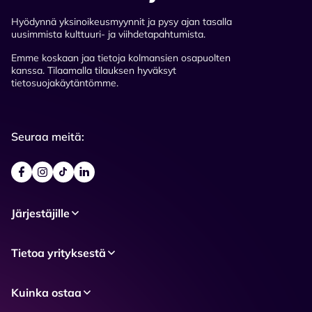
Hyödynnä yksinoikeusmyynnit ja pysy ajan tasalla
uusimmista kulttuuri- ja viihdetapahtumista.
Emme koskaan jaa tietoja kolmansien osapuolten
kanssa. Tilaamalla tilauksen hyväksyt
tietosuojakäytäntömme.
Seuraa meitä:
Järjestäjille
Tietoa yrityksestä
Kuinka ostaa