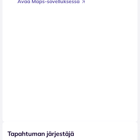
Avaa Maps-sovelluksessa
Tapahtuman järjestäjä