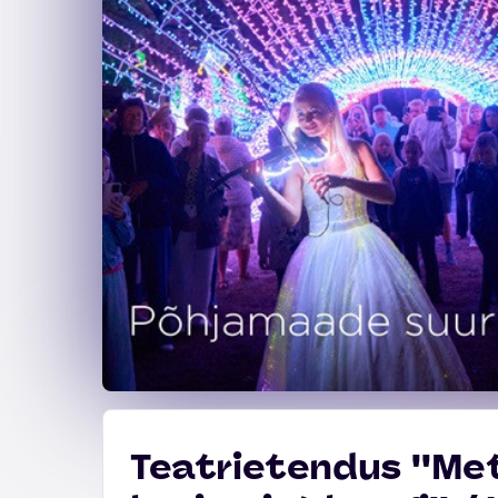
Teatrietendus ''Met