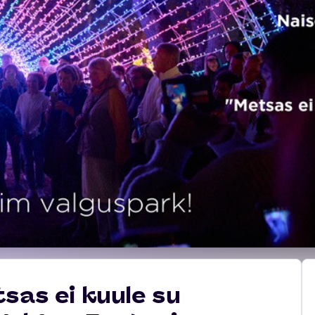
sas ei kuule su