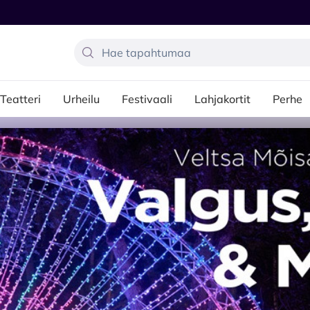
Teatteri
Urheilu
Festivaali
Lahjakortit
Perhe