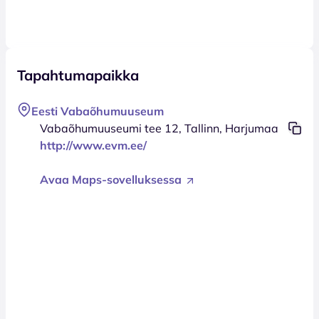
Tapahtumapaikka
Eesti Vabaõhumuuseum
Vabaõhumuuseumi tee 12, Tallinn, Harjumaa
http://www.evm.ee/
Avaa Maps-sovelluksessa