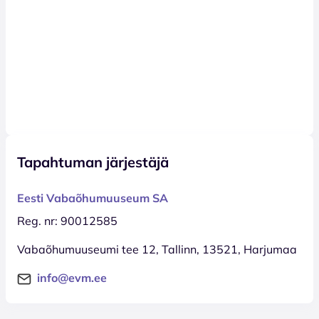
Tapahtuman järjestäjä
Eesti Vabaõhumuuseum SA
Reg. nr: 90012585
Vabaõhumuuseumi tee 12, Tallinn, 13521, Harjumaa
info@evm.ee