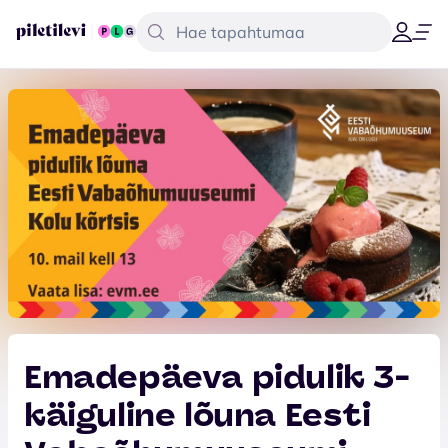
Emadepäeva pidulik 3-
käiguline lõuna Eesti