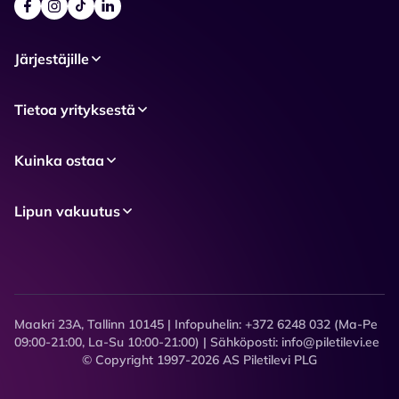
Järjestäjille
Tietoa yrityksestä
Kuinka ostaa
Lipun vakuutus
Maakri 23A, Tallinn 10145 | Infopuhelin: +372 6248 032 (Ma-Pe
09:00-21:00, La-Su 10:00-21:00) | Sähköposti: info@piletilevi.ee
© Copyright 1997-2026 AS Piletilevi PLG