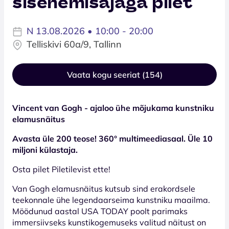
sisenemisajaga pilet
N 13.08.2026 • 10:00 - 20:00
Telliskivi 60a/9, Tallinn
Vaata kogu seeriat (154)
Vincent van Gogh - ajaloo ühe mõjukama kunstniku
elamusnäitus
Avasta üle 200 teose! 360° multimeediasaal. Üle 10
miljoni külastaja.
Osta pilet Piletilevist ette!
Van Gogh elamusnäitus kutsub sind erakordsele
teekonnale ühe legendaarseima kunstniku maailma.
Möödunud aastal USA TODAY poolt parimaks
immersiivseks kunstikogemuseks valitud näitust on