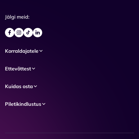
Jälgi meid:
Korraldajatele
Ettevõttest
Kuidas osta
Piletikindlustus