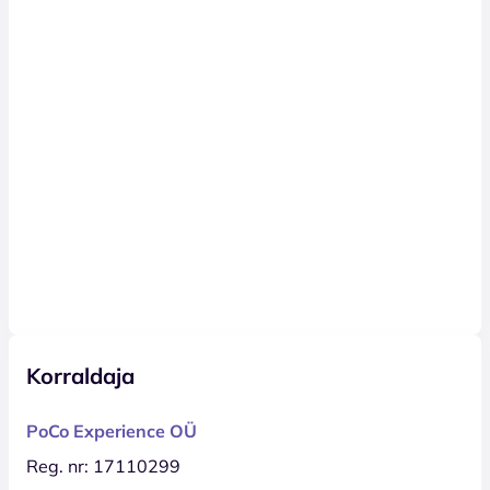
Korraldaja
PoCo Experience OÜ
Reg. nr: 17110299