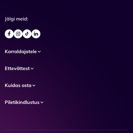
Jälgi meid:
Korraldajatele
Ettevõttest
Kuidas osta
Piletikindlustus