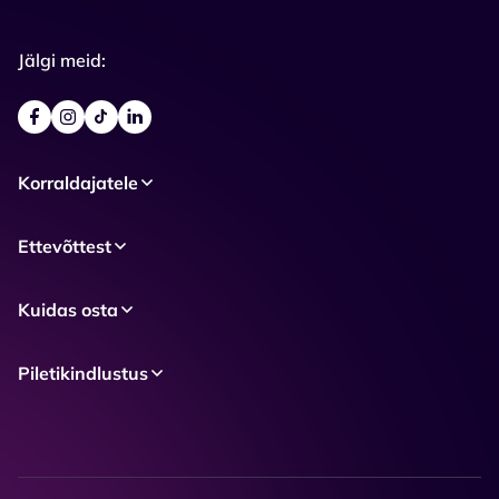
Jälgi meid:
Korraldajatele
Ettevõttest
Kuidas osta
Piletikindlustus