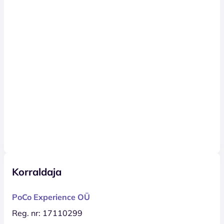
Korraldaja
PoCo Experience OÜ
Reg. nr: 17110299