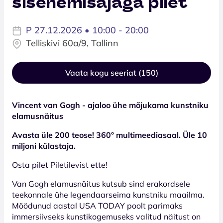
sisenemisajaga pilet
P 27.12.2026 • 10:00 - 20:00
Telliskivi 60a/9, Tallinn
Vaata kogu seeriat (150)
Vincent van Gogh - ajaloo ühe mõjukama kunstniku
elamusnäitus
Avasta üle 200 teose! 360° multimeediasaal. Üle 10
miljoni külastaja.
Osta pilet Piletilevist ette!
Van Gogh elamusnäitus kutsub sind erakordsele
teekonnale ühe legendaarseima kunstniku maailma.
Möödunud aastal USA TODAY poolt parimaks
immersiivseks kunstikogemuseks valitud näitust on