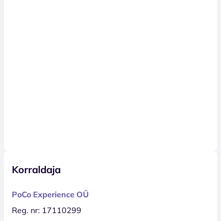
Korraldaja
PoCo Experience OÜ
Reg. nr: 17110299