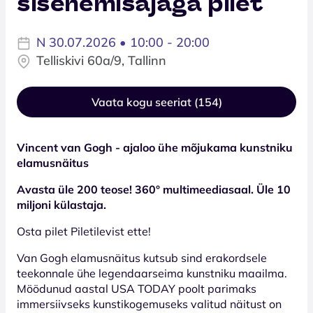
sisenemisajaga pilet
N 30.07.2026 • 10:00 - 20:00
Telliskivi 60a/9, Tallinn
Vaata kogu seeriat (154)
Vincent van Gogh - ajaloo ühe mõjukama kunstniku
elamusnäitus
Avasta üle 200 teose! 360° multimeediasaal. Üle 10
miljoni külastaja.
Osta pilet Piletilevist ette!
Van Gogh elamusnäitus kutsub sind erakordsele
teekonnale ühe legendaarseima kunstniku maailma.
Möödunud aastal USA TODAY poolt parimaks
immersiivseks kunstikogemuseks valitud näitust on