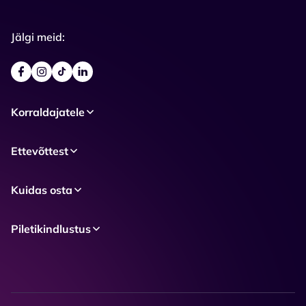
Jälgi meid:
Korraldajatele
Ettevõttest
Kuidas osta
Piletikindlustus