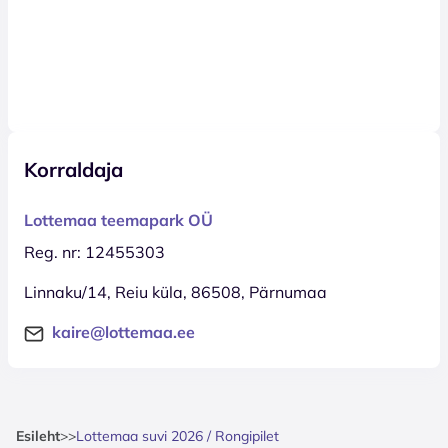
Korraldaja
Lottemaa teemapark OÜ
Reg. nr: 12455303
Linnaku/14, Reiu küla, 86508, Pärnumaa
kaire@lottemaa.ee
Esileht
>
>
Lottemaa suvi 2026 / Rongipilet