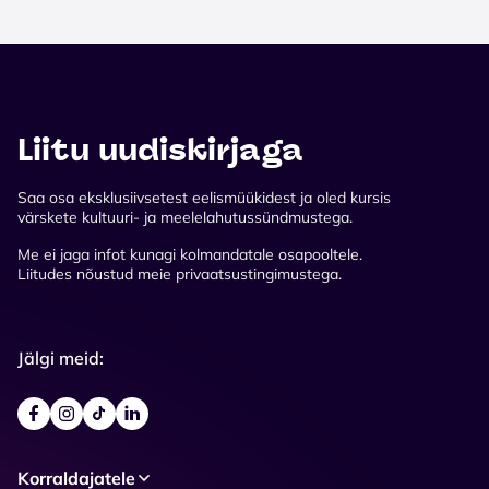
Liitu uudiskirjaga
Saa osa eksklusiivsetest eelismüükidest ja oled kursis
värskete kultuuri- ja meelelahutussündmustega.
Me ei jaga infot kunagi kolmandatale osapooltele.
Liitudes nõustud meie privaatsustingimustega.
Jälgi meid:
Korraldajatele