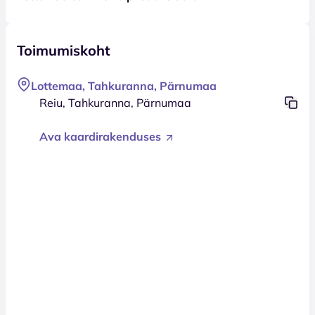
Toimumiskoht
Lottemaa, Tahkuranna, Pärnumaa
Reiu, Tahkuranna, Pärnumaa
Ava kaardirakenduses