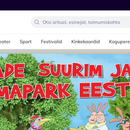
eater
Sport
Festivalid
Kinkekaardid
Kogupere