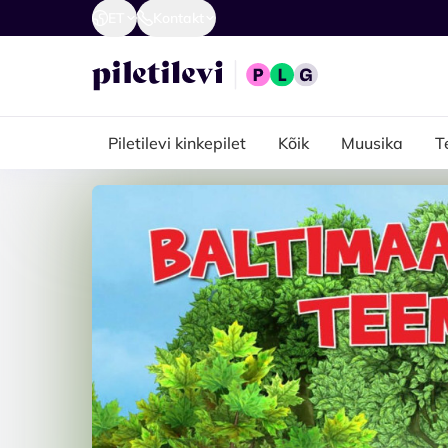
ET
Kontakt
Piletilevi kinkepilet
Kõik
Muusika
T