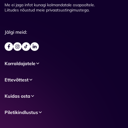
Me ei jaga infot kunagi kolmandatale osapooltele.
Liitudes nõustud meie privaatsustingimustega.
Jälgi meid:
Korraldajatele
Ettevõttest
Kuidas osta
Piletikindlustus