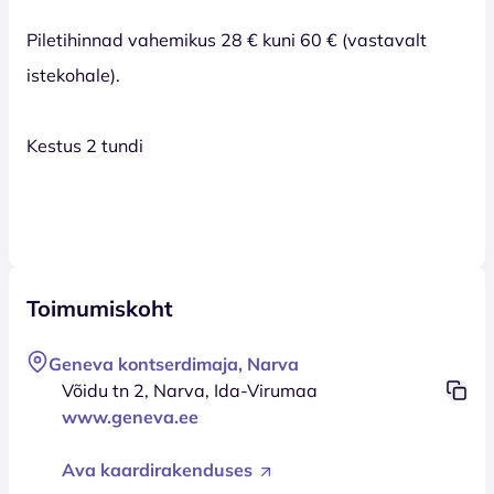
Piletihinnad vahemikus 28 € kuni 60 € (vastavalt
istekohale).
Kestus 2 tundi
Toimumiskoht
Geneva kontserdimaja, Narva
Võidu tn 2, Narva, Ida-Virumaa
www.geneva.ee
Ava kaardirakenduses