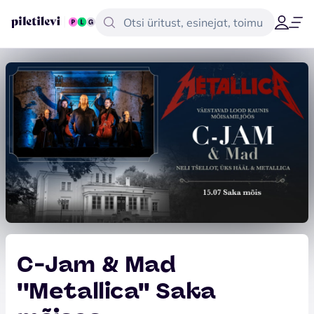
C-Jam & Mad
''Metallica'' Saka