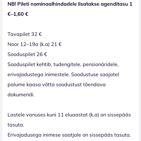
NB! Pileti nominaalhindadele lisatakse agenditasu 1
€–1,60 €
Tavapilet 32 €
Noor 12–19a (k.a) 21 €
Sooduspilet 26 €
Sooduspilet kehtib, tudengitele, pensionäridele,
erivajadustega inimestele. Soodustuse saajatel
palume kaasa võtta soodustust tõendava
dokumendi.
Lastele vanuses kuni 11 eluaastat (k.a) on sissepääs
tasuta.
Erivajadusega inimese saatjale on sissepääs tasuta.