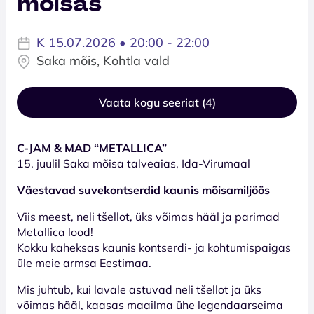
mõisas
K 15.07.2026 • 20:00 - 22:00
Saka mõis, Kohtla vald
Vaata kogu seeriat (4)
C-JAM & MAD “METALLICA”
15. juulil Saka mõisa talveaias, Ida-Virumaal
Väestavad suvekontserdid kaunis mõisamiljöös
Viis meest, neli tšellot, üks võimas hääl ja parimad
Metallica lood!
Kokku kaheksas kaunis kontserdi- ja kohtumispaigas
üle meie armsa Eestimaa.
Mis juhtub, kui lavale astuvad neli tšellot ja üks
võimas hääl, kaasas maailma ühe legendaarseima