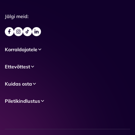
Jälgi meid:
Korraldajatele
Ettevõttest
Kuidas osta
Piletikindlustus