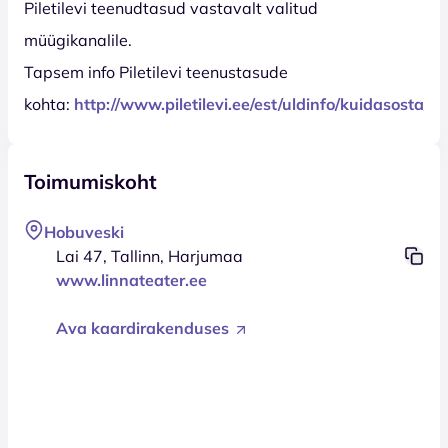
Piletilevi teenudtasud vastavalt valitud
müügikanalile.
Tapsem info Piletilevi teenustasude
kohta:
http://www.piletilevi.ee/est/uldinfo/kuidasosta/
Toimumiskoht
Hobuveski
Lai 47, Tallinn, Harjumaa
www.linnateater.ee
Ava kaardirakenduses