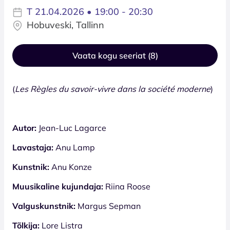
T 21.04.2026 • 19:00 - 20:30
Hobuveski, Tallinn
Vaata kogu seeriat (8)
(
Les Règles du savoir-vivre dans la société moderne
)
Autor:
Jean-Luc Lagarce
Lavastaja:
Anu Lamp
Kunstnik:
Anu Konze
Muusikaline kujundaja:
Riina Roose
Valguskunstnik:
Margus Sepman
Tõlkija:
Lore Listra