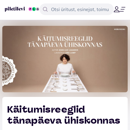
Käitumisreeglid
tänapäeva ühiskonnas