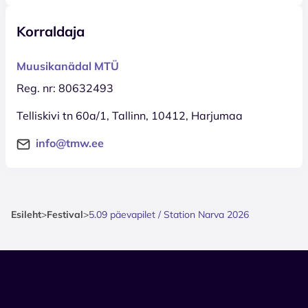
Korraldaja
Muusikanädal MTÜ
Reg. nr: 80632493
Telliskivi tn 60a/1, Tallinn, 10412, Harjumaa
info@tmw.ee
Esileht
>
Festival
>
5.09 päevapilet / Station Narva 2026