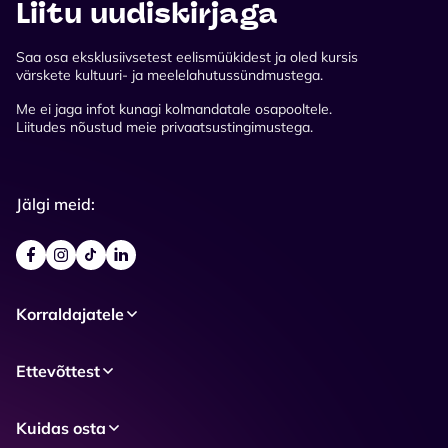
Liitu uudiskirjaga
Saa osa eksklusiivsetest eelismüükidest ja oled kursis
värskete kultuuri- ja meelelahutussündmustega.
Me ei jaga infot kunagi kolmandatale osapooltele.
Liitudes nõustud meie privaatsustingimustega.
Jälgi meid:
Korraldajatele
Ettevõttest
Kuidas osta