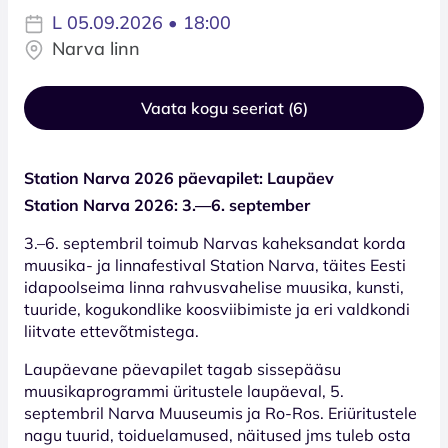
L 05.09.2026 • 18:00
Narva linn
Vaata kogu seeriat (6)
Station Narva 2026 päevapilet: Laupäev
Station Narva 2026: 3.—6. september
3.–6. septembril toimub Narvas kaheksandat korda
muusika- ja linnafestival Station Narva, täites Eesti
idapoolseima linna rahvusvahelise muusika, kunsti,
tuuride, kogukondlike koosviibimiste ja eri valdkondi
liitvate ettevõtmistega.
Laupäevane päevapilet tagab sissepääsu
muusikaprogrammi üritustele laupäeval, 5.
septembril Narva Muuseumis ja Ro-Ros. Eriüritustele
nagu tuurid, toiduelamused, näitused jms tuleb osta