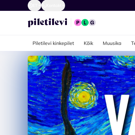
ET
Kontakt
Piletilevi kinkepilet
Kõik
Muusika
T