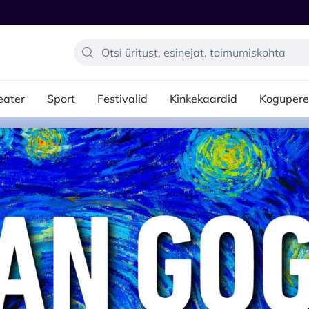
eater
Sport
Festivalid
Kinkekaardid
Kogupere