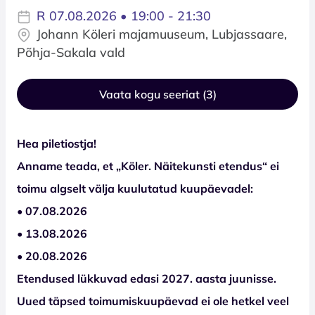
R 07.08.2026 • 19:00 - 21:30
Johann Köleri majamuuseum, Lubjassaare,
Põhja-Sakala vald
Vaata kogu seeriat (3)
Hea piletiostja!
Anname teada, et „Köler. Näitekunsti etendus“ ei
toimu algselt välja kuulutatud kuupäevadel:
• 07.08.2026
• 13.08.2026
• 20.08.2026
Etendused lükkuvad edasi 2027. aasta juunisse.
Uued täpsed toimumiskuupäevad ei ole hetkel veel