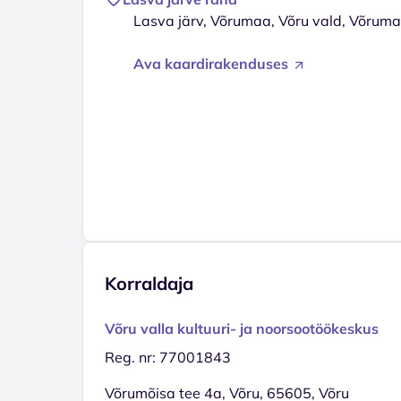
Lasva järv, Võrumaa, Võru vald, Võrum
Ava kaardirakenduses
Korraldaja
Võru valla kultuuri- ja noorsootöökeskus
Reg. nr: 77001843
Võrumõisa tee 4a, Võru, 65605, Võru