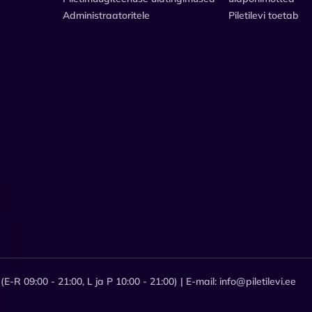
Administraatoritele
Piletilevi toetab
E-R 09:00 - 21:00, L ja P 10:00 - 21:00) | E-mail: info@piletilevi.ee