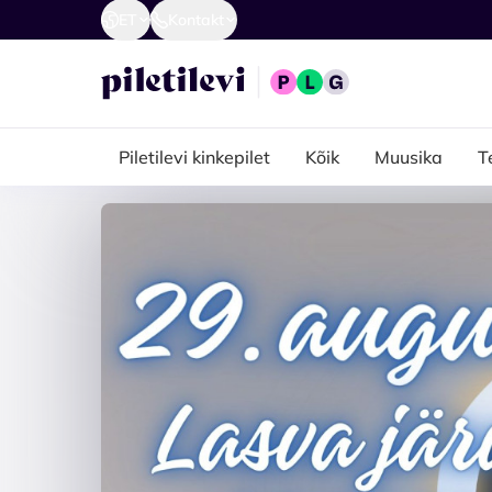
ET
Kontakt
Piletilevi kinkepilet
Kõik
Muusika
T