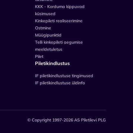
KKK - Korduma kippuvad
küsimused
Kinkepileti realiseerimine
Ostmine
Müügipunktid
Telli kinkepileti aegumise
meeldetuletus
Pilet
Piletikindlustus
IF piletikindlustuse tingimused
IF piletikindlustuse üldinfo
© Copyright 1997-2026 AS Piletilevi PLG