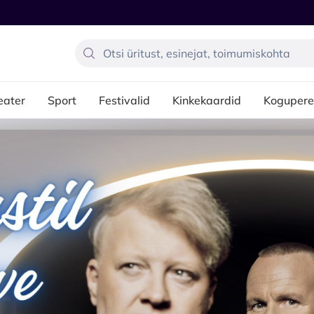
eater
Sport
Festivalid
Kinkekaardid
Kogupere