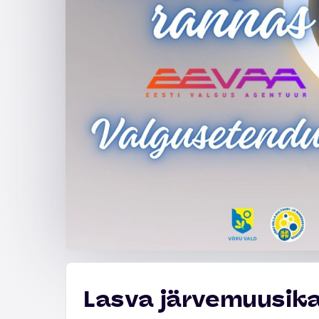
Lasva järvemuusika