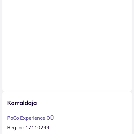
Korraldaja
PoCo Experience OÜ
Reg. nr: 17110299