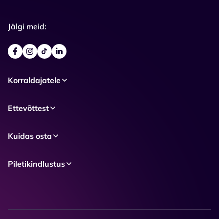
Jälgi meid:
Korraldajatele
Ettevõttest
Kuidas osta
Piletikindlustus