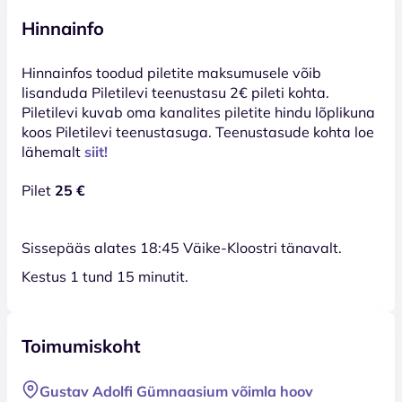
Hinnainfo
Hinnainfos toodud piletite maksumusele võib
lisanduda Piletilevi teenustasu 2€ pileti kohta.
Piletilevi kuvab oma kanalites piletite hindu lõplikuna
koos Piletilevi teenustasuga. Teenustasude kohta loe
lähemalt
siit!
Pilet
25 €
Sissepääs alates 18:45 Väike-Kloostri tänavalt.
Kestus 1 tund 15 minutit.
Toimumiskoht
Gustav Adolfi Gümnaasium võimla hoov