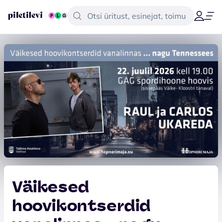
Väikesed
hoovikontserdid