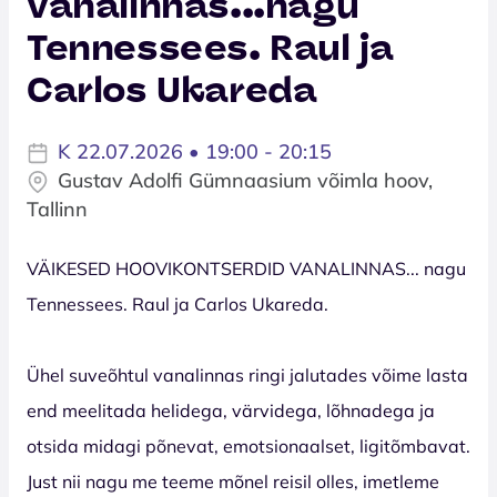
vanalinnas...nagu
Tennessees. Raul ja
Carlos Ukareda
K 22.07.2026 • 19:00 - 20:15
Gustav Adolfi Gümnaasium võimla hoov,
Tallinn
VÄIKESED HOOVIKONTSERDID VANALINNAS... nagu
Tennessees. Raul ja Carlos Ukareda.
Ühel suveõhtul vanalinnas ringi jalutades võime lasta
end meelitada helidega, värvidega, lõhnadega ja
otsida midagi põnevat, emotsionaalset, ligitõmbavat.
Just nii nagu me teeme mõnel reisil olles, imetleme