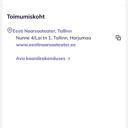
Toimumiskoht
Eesti Noorsooteater, Tallinn
Nunne 4/Lai tn 1, Tallinn, Harjumaa
www.eestinoorsooteater.ee
Ava kaardirakenduses