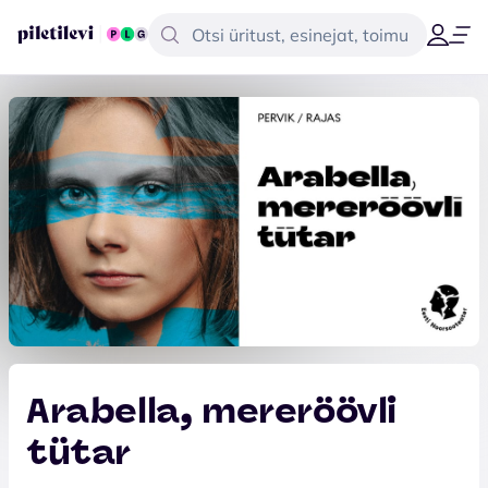
Arabella, mereröövli
tütar