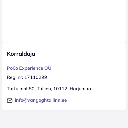
Korraldaja
PoCo Experience OÜ
Reg. nr: 17110299
Tartu mnt 80, Tallinn, 10112, Harjumaa
info@vangoghtallinn.ee