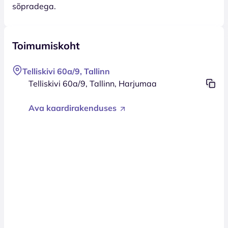
sõpradega.
Toimumiskoht
Telliskivi 60a/9, Tallinn
Telliskivi 60a/9, Tallinn, Harjumaa
Ava kaardirakenduses