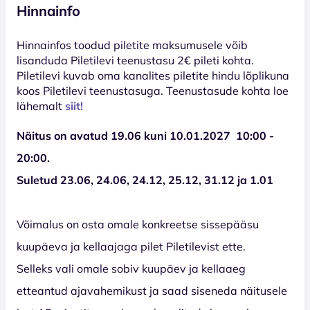
Hinnainfo
Hinnainfos toodud piletite maksumusele võib
lisanduda Piletilevi teenustasu 2€ pileti kohta.
Piletilevi kuvab oma kanalites piletite hindu lõplikuna
koos Piletilevi teenustasuga. Teenustasude kohta loe
lähemalt
siit!
Näitus on avatud 19.06 kuni 10.01.2027 10:00 -
20:00.
Suletud
23.06, 24.06, 24.12, 25.12, 31.12 ja 1.01
Võimalus on osta omale konkreetse sissepääsu
kuupäeva ja kellaajaga pilet Piletilevist ette.
Selleks vali omale sobiv kuupäev ja kellaaeg
etteantud ajavahemikust ja saad siseneda näitusele