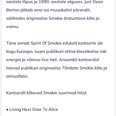
aastate lõpus ja 1990. aastate alguses. Just Dean
Barton jätkab oma isa muusikalist pärandit,
säilitades originaalse Smokie äratuntava kõla ja
vaimu.
Täna annab Spirit Of Smokie edukalt kontserte üle
kogu Euroopa, tuues publikuni ehtsa klassikalise roki
energia ja võimsa live-heli. Ansambli kontserdid
toovad publikuni originaalse 70ndate Smokie kõla ja
atmosfääri.
Kontserdil kõlavad Smokie suurimad hitid:
• Living Next Door To Alice