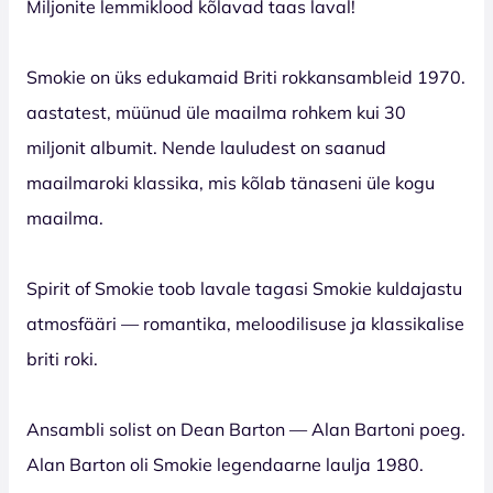
Miljonite lemmiklood kõlavad taas laval!
Smokie on üks edukamaid Briti rokkansambleid 1970.
aastatest, müünud üle maailma rohkem kui 30
miljonit albumit. Nende lauludest on saanud
maailmaroki klassika, mis kõlab tänaseni üle kogu
maailma.
Spirit of Smokie toob lavale tagasi Smokie kuldajastu
atmosfääri — romantika, meloodilisuse ja klassikalise
briti roki.
Ansambli solist on Dean Barton — Alan Bartoni poeg.
Alan Barton oli Smokie legendaarne laulja 1980.