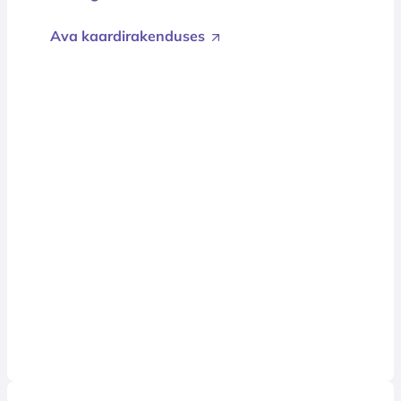
Ava kaardirakenduses