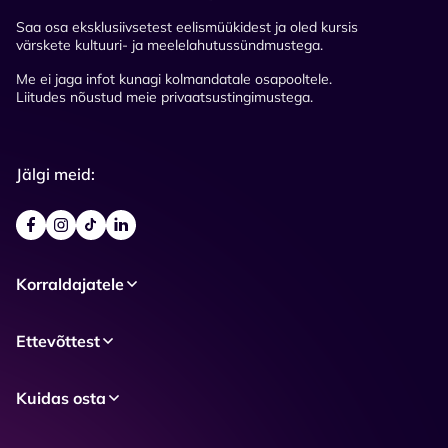
Saa osa eksklusiivsetest eelismüükidest ja oled kursis
värskete kultuuri- ja meelelahutussündmustega.
Me ei jaga infot kunagi kolmandatale osapooltele.
Liitudes nõustud meie privaatsustingimustega.
Jälgi meid:
Korraldajatele
Ettevõttest
Kuidas osta