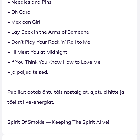
• Needles and Pins
• Oh Carol
• Mexican Girl
• Lay Back in the Arms of Someone
• Don’t Play Your Rock ‘n’ Roll to Me
• I’ll Meet You at Midnight
• If You Think You Know How to Love Me
• ja paljud teised.
Publikut ootab õhtu täis nostalgiat, ajatuid hitte ja
tõelist live-energiat.
Spirit Of Smokie — Keeping The Spirit Alive!