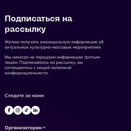
Подписаться на
рассылку
Желаю получать еженедельную информацию об
актуальных культурно-массовых мероприятиях
Мы никогда не передаем информацию третьим
лицам. Подписываясь на рассылку, вы
соглашаетесь с нашей политикой
конфиденциальности.
Следите за нами:
Организаторам