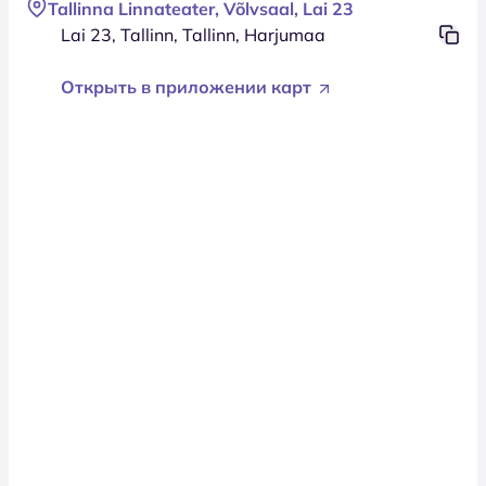
Tallinna Linnateater, Võlvsaal, Lai 23
Lai 23, Tallinn, Tallinn, Harjumaa
Открыть в приложении карт