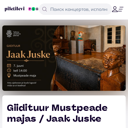
Giidituur Mustpeade
majas / Jaak Juske