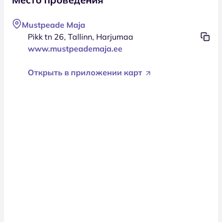
Mustpeade Maja
Pikk tn 26, Tallinn, Harjumaa
www.mustpeademaja.ee
Открыть в приложении карт