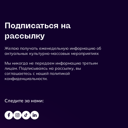
Подписаться на
рассылку
Желаю получать еженедельную информацию об
актуальных культурно-массовых мероприятиях
Мы никогда не передаем информацию третьим
лицам. Подписываясь на рассылку, вы
соглашаетесь с нашей политикой
конфиденциальности.
Следите за нами: