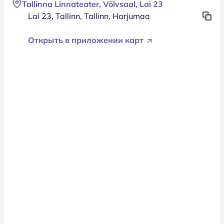
Tallinna Linnateater, Võlvsaal, Lai 23
Lai 23, Tallinn, Tallinn, Harjumaa
Открыть в приложении карт