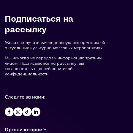
Подписаться на
рассылку
Желаю получать еженедельную информацию об
актуальных культурно-массовых мероприятиях
Мы никогда не передаем информацию третьим
лицам. Подписываясь на рассылку, вы
соглашаетесь с нашей политикой
конфиденциальности.
Следите за нами:
Организаторам