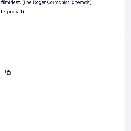
 filmidest. [Loe Roger Cormanist lähemalt]
mide-paavst)