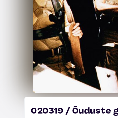
020319 / Õuduste g