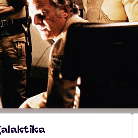
alaktika