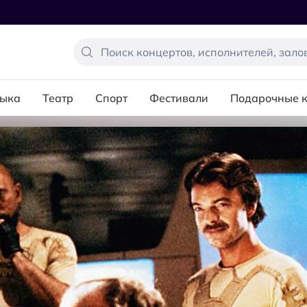
ыка
Театр
Спорт
Фестивали
Подарочные 