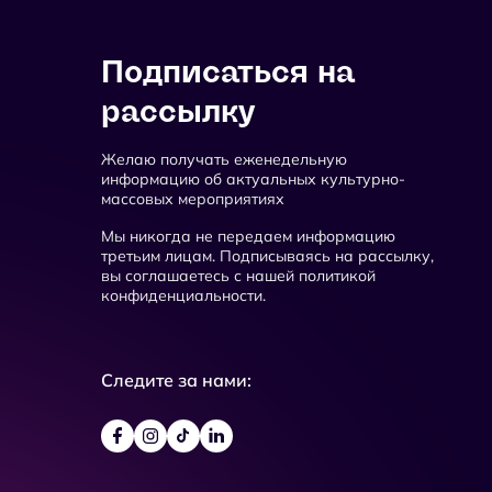
Подписаться на
рассылку
Желаю получать еженедельную
информацию об актуальных культурно-
массовых мероприятиях
Мы никогда не передаем информацию
третьим лицам. Подписываясь на рассылку,
вы соглашаетесь с нашей политикой
конфиденциальности.
Следите за нами: