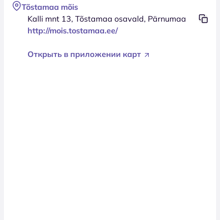
Tõstamaa mõis
Kalli mnt 13, Tõstamaa osavald, Pärnumaa
http://mois.tostamaa.ee/
Открыть в приложении карт