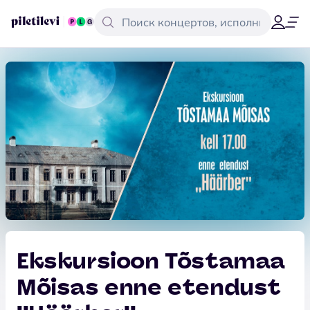
Ekskursioon Tõstamaa
Mõisas enne etendust