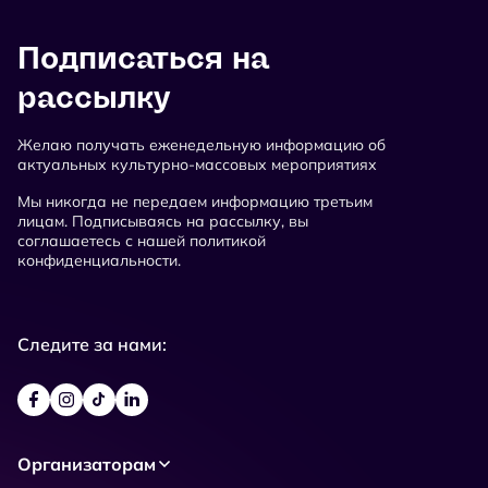
Подписаться на
рассылку
Желаю получать еженедельную информацию об
актуальных культурно-массовых мероприятиях
Мы никогда не передаем информацию третьим
лицам. Подписываясь на рассылку, вы
соглашаетесь с нашей политикой
конфиденциальности.
Следите за нами:
Организаторам