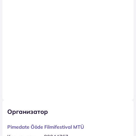
Организатор
Pimedate Ööde Filmifestival MTÜ