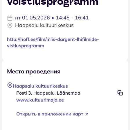
võistlusprogramm
пт 01.05.2026 • 14:45 - 16:41
Haapsalu kultuurikeskus
http://hoff.ee/film/mlis-dargent-lhifilmide-
vistlusprogramm
Место проведения
Haapsalu kultuurikeskus
Posti 3, Haapsalu, Läänemaa
www.kultuurimaja.ee
Открыть в приложении карт