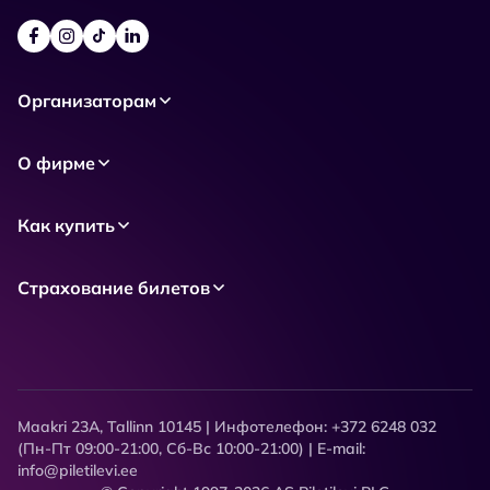
Организаторам
О фирме
Как купить
Страхование билетов
Maakri 23A, Tallinn 10145 | Инфотелефон: +372 6248 032
(Пн-Пт 09:00-21:00, Сб-Вс 10:00-21:00) | E-mail:
info@piletilevi.ee