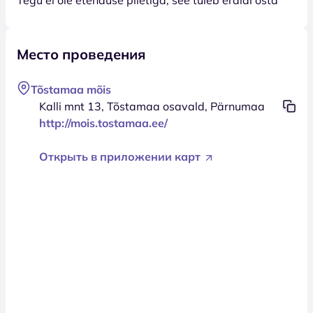
Место проведения
Tõstamaa mõis
Kalli mnt 13, Tõstamaa osavald, Pärnumaa
http://mois.tostamaa.ee/
Открыть в приложении карт