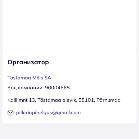
Организатор
Tõstamaa Mõis SA
Код компании: 90004668
Kalli mnt 13, Tõstamaa alevik, 88101, Pärnumaa
pillerinpihelgas@gmail.com