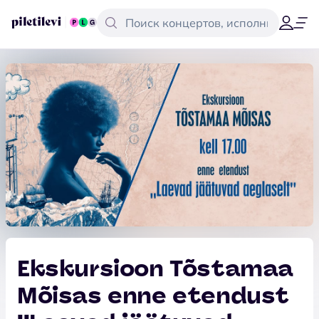
Ekskursioon Tõstamaa
Mõisas enne etendust