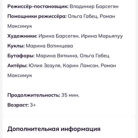
Режиссёр-постановщик:
Владимир Барсегян
Помощники режиссёра:
Ольга Габец, Роман
Максимук
Художники:
Ирина Барсегян, Ирина Марьяпуу
Куклы:
Марина Вотинцева
Бутафоры
: Марина Вяткина, Ольга Габец
Актёры:
Юлия Зозуля, Карин Ламсон, Роман
Максимук
Продолжительность:
35 мин.
Возраст:
3+
Дополнительная информация