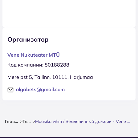
Организатор
Vene Nukuteater MTÜ
Код компании: 80188288
Mere pst 5, Tallinn, 10111, Harjumaa
olgabets@gmail.com
Главная
>
Театр
>
Maasika vihm / Земляничный дождик - Vene Nukuteater