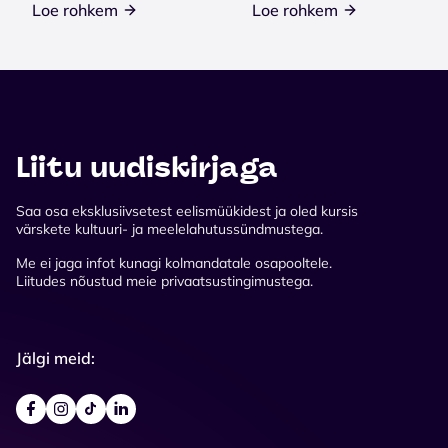
Loe rohkem
Loe rohkem
Liitu uudiskirjaga
Saa osa eksklusiivsetest eelismüükidest ja oled kursis
värskete kultuuri- ja meelelahutussündmustega.
Me ei jaga infot kunagi kolmandatale osapooltele.
Liitudes nõustud meie privaatsustingimustega.
Jälgi meid: