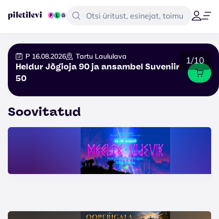
P 16.08.2026
Tartu Laululava
1/10
Heldur Jõgioja 90 ja ansambel Suveniir
50
Soovitatud