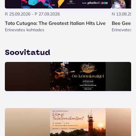
R 25.09.2026 - P 27.09.2026
N 13.08.2026
Toto Cutugno: The Greatest Italian Hits Live
Bee Gees -
Erinevates kohtades
Erinevates 
Soovitatud