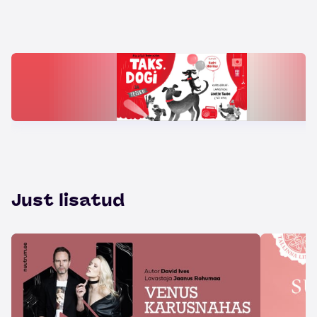
Just lisatud