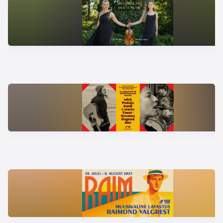
kirjad