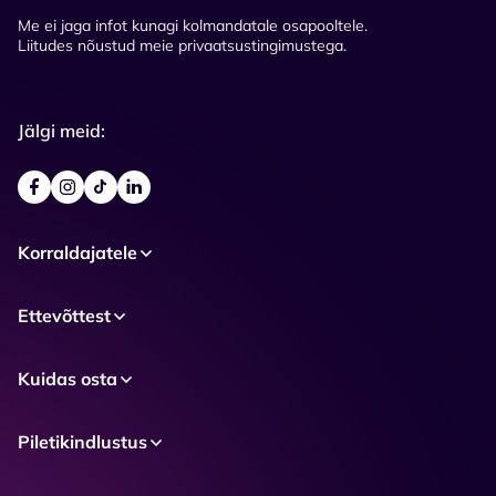
Me ei jaga infot kunagi kolmandatale osapooltele.
Liitudes nõustud meie privaatsustingimustega.
Jälgi meid:
Korraldajatele
Ettevõttest
Kuidas osta
Piletikindlustus