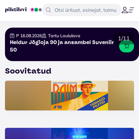
P 16.08.2026
Tartu Laululava
1/11
Heldur Jõgioja 90 ja ansambel Suveniir
50
Soovitatud