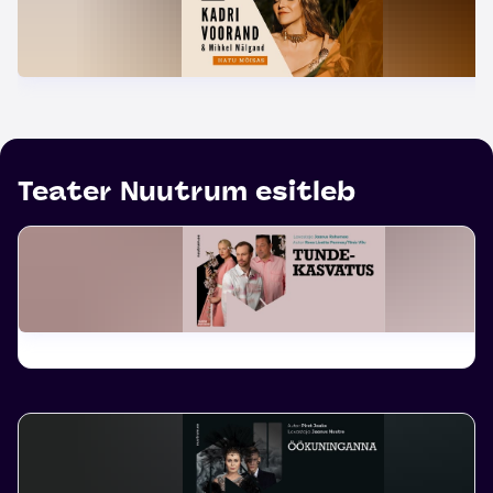
Teater Nuutrum esitleb