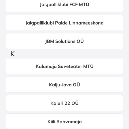
Jalgpalliklubi FCF MTÜ
Jalgpalliklubi Paide Linnameeskond
JBM Solutions OÜ
K
Kalamaja Suveteater MTÜ
Kalju-lava OÜ
Kaluri 22 OÜ
Kiili Rahvamaja