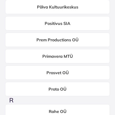
Põlva Kultuurikeskus
Positivus SIA
Prem Productions OÜ
Primavera MTÜ
Prosvet OÜ
Proto OÜ
R
Rahe OÜ