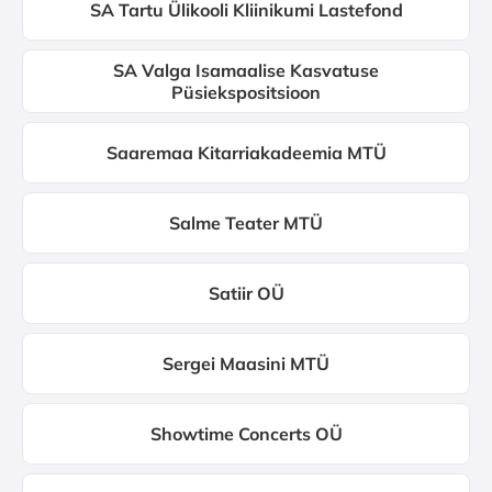
SA Tartu Ülikooli Kliinikumi Lastefond
SA Valga Isamaalise Kasvatuse
Püsiekspositsioon
Saaremaa Kitarriakadeemia MTÜ
Salme Teater MTÜ
Satiir OÜ
Sergei Maasini MTÜ
Showtime Concerts OÜ