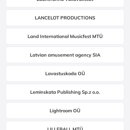
LANCELOT PRODUCTIONS
Land International Musicfest MTÜ
Latvian amusement agency SIA
Lavastuskoda OÜ
Leminskata Publishing Sp.z o.o.
Lightroom OÜ
LILLEBALL MTÜ