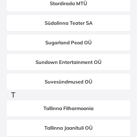
Stardirada MTÜ
Südalinna Teater SA
Sugarland Peod OÜ
Sundown Entertainment OÜ
Suvesündmused OÜ
T
Tallinna Filharmoonia
Tallinna Jaanituli OÜ