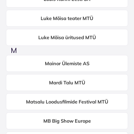
Luke Mõisa teater MTÜ
Luke Mõisa üritused MTÜ
M
Mainor Ülemiste AS
Mardi Talu MTÜ
Matsalu Loodusfilmide Festival MTÜ
MB Big Show Europe