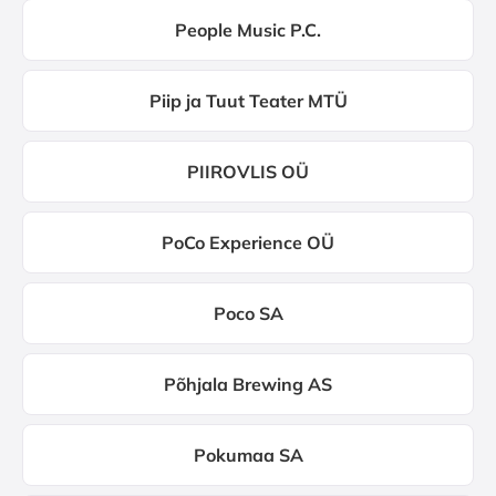
People Music P.C.
Piip ja Tuut Teater MTÜ
PIIROVLIS OÜ
PoCo Experience OÜ
Poco SA
Põhjala Brewing AS
Pokumaa SA