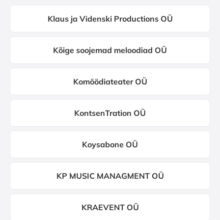
Klaus ja Videnski Productions OÜ
Kõige soojemad meloodiad OÜ
Komöödiateater OÜ
KontsenTration OÜ
Koysabone OÜ
KP MUSIC MANAGMENT OÜ
KRAEVENT OÜ