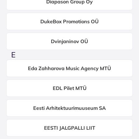
Diapason Group Oy
DukeBox Promotions OÜ
Dvinjaninov OÜ
E
Eda Zahharova Music Agency MTÜ
EDL Pilet MTÜ
Eesti Arhitektuurimuuseum SA
EESTI JALGPALLI LIIT