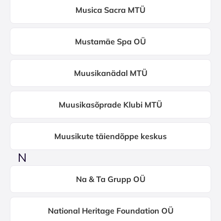
Musica Sacra MTÜ
Mustamäe Spa OÜ
Muusikanädal MTÜ
Muusikasõprade Klubi MTÜ
Muusikute täiendõppe keskus
N
Na & Ta Grupp OÜ
National Heritage Foundation OÜ