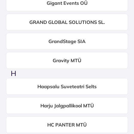
Gigant Events OÜ
GRAND GLOBAL SOLUTIONS SL.
GrandStage SIA
Gravity MTÜ
H
Haapsalu Suveteatri Selts
Harju Jalgpallikool MTÜ
HC PANTER MTÜ