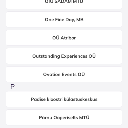
OIU SADAM MTÜ
One Fine Day, MB
OÜ Atribor
Outstanding Experiences OÜ
Ovation Events OÜ
P
Padise kloostri külastuskeskus
Pärnu Ooperiselts MTÜ