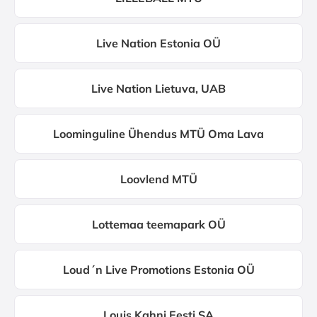
Live Nation Estonia OÜ
Live Nation Lietuva, UAB
Loominguline Ühendus MTÜ Oma Lava
Loovlend MTÜ
Lottemaa teemapark OÜ
Loud´n Live Promotions Estonia OÜ
Louis Kahni Eesti SA