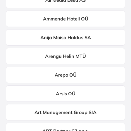
All Media Eesti AS
Ammende Hotell OÜ
Anija Mõisa Haldus SA
Arengu Helin MTÜ
Arepo OÜ
Arsis OÜ
Art Management Group SIA