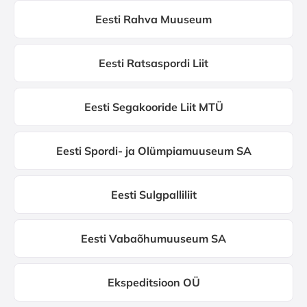
Eesti Rahva Muuseum
Eesti Ratsaspordi Liit
Eesti Segakooride Liit MTÜ
Eesti Spordi- ja Olümpiamuuseum SA
Eesti Sulgpalliliit
Eesti Vabaõhumuuseum SA
Ekspeditsioon OÜ