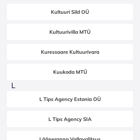
Kultuuri Sild OÜ
Kultuurivilla MTÜ
Kuressaare Kultuurivara
Kuukoda MTÜ
L
L Tips Agency Estonia OÜ
L Tips Agency SIA
Lääneranna Vallavalitsus