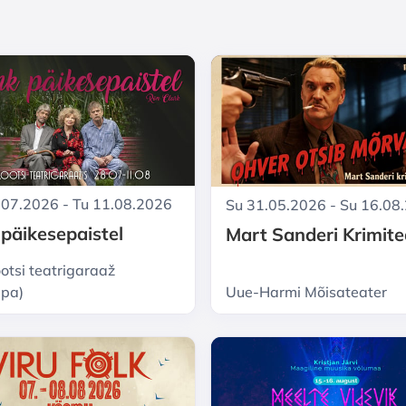
.07.2026 - Tu 11.08.2026
Su 31.05.2026 - Su 16.08
 päikesepaistel
Mart Sanderi Krimite
otsi teatrigaraaž
epa)
Uue-Harmi Mõisateater