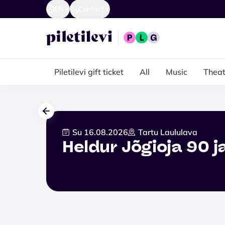
EN
Contact
Piletilevi gift ticket
All
Music
Theat
Su 16.08.2026
Tartu Laululava
Heldur Jõgioja 90 