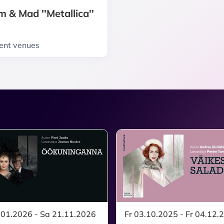
m & Mad ''Metallica''
rent venues
.01.2026 - Sa 21.11.2026
Fr 03.10.2025 - Fr 04.12.