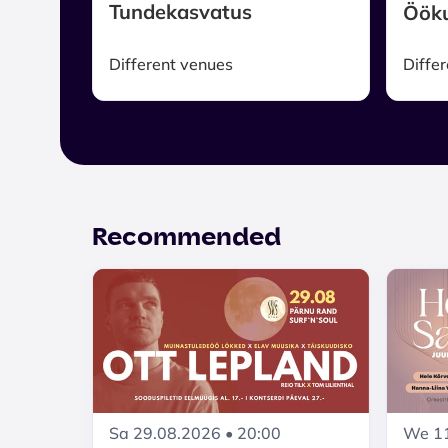
Tundekasvatus
Öök
Different venues
Diffe
Recommended
Sa 29.08.2026 • 20:00
We 11