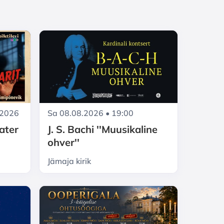
.2026
Sa 08.08.2026 • 19:00
ater
J. S. Bachi ''Muusikaline
ohver''
Jämaja kirik