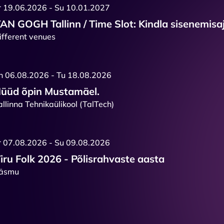
r 19.06.2026 - Su 10.01.2027
AN GOGH Tallinn / Time Slot: Kindla sisenemisaj
ifferent venues
h 06.08.2026 - Tu 18.08.2026
üüd õpin Mustamäel.
allinna Tehnikaülikool (TalTech)
r 07.08.2026 - Su 09.08.2026
iru Folk 2026 - Põlisrahvaste aasta
äsmu