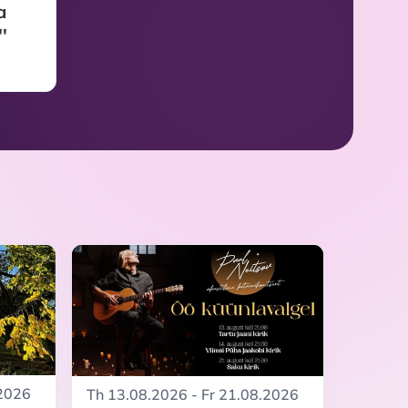
a
'
.2026
Th 13.08.2026 - Fr 21.08.2026