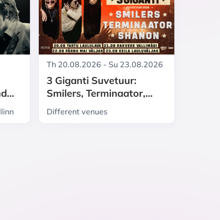
Th 20.08.2026 - Su 23.08.2026
3 Giganti Suvetuur:
nd
Smilers, Terminaator,
n
Shanon
linn
Different venues